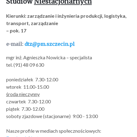
Studiów
Niestacjonarnych
Kierunki: zarządzanie i inżynieria produkcji, logistyka,
transport, zarządzanie
– pok. 17
e-mail:
dtz@pm.szczecin.pl
mgr inż. Agnieszka Nowicka – specjalista
tel. (91) 48 09 630
poniedziałek 7.30-12.00
wtorek 11.00-15.00
środa nieczynny
czwartek 7.30-12.00
piątek 7.30-12.00
soboty zjazdowe (stacjonarne) 9:00 - 13:00
Nasze profile w mediach społecznościowych: