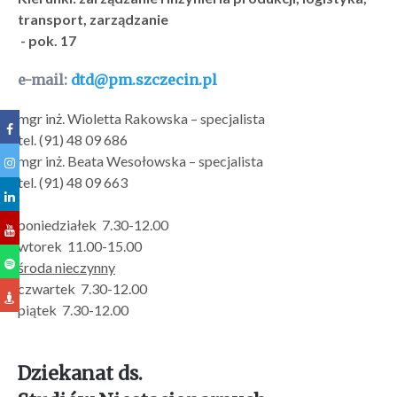
transport, zarządzanie
- pok. 17
e-mail:
dtd@pm.szczecin.pl
mgr inż. Wioletta Rakowska – specjalista
tel. (91) 48 09 686
mgr inż. Beata Wesołowska – specjalista
tel. (91) 48 09 663
poniedziałek 7.30-12.00
wtorek 11.00-15.00
środa nieczynny
czwartek 7.30-12.00
piątek 7.30-12.00
Dziekanat ds.